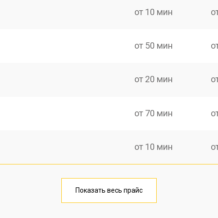
от 10 мин
о
от 50 мин
о
от 20 мин
о
от 70 мин
о
от 10 мин
о
от 40 мин
о
Показать весь прайс
от 20 мин
о