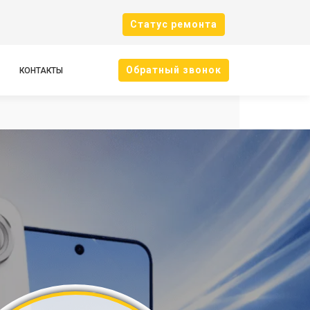
Cтатус ремонта
Oбратный звонок
КОНТАКТЫ