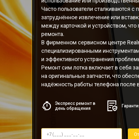
использование или производственны
Часто пользователи сталкиваются с 
затруднённое извлечение или вставка
между карточкой и устройством, что
ремонта.
В фирменном сервисном центре Real
специализированными инструментам
и эффективного устранения проблем
Ремонт сим лотка включает в себя 
на оригинальные запчасти, что обесп
надёжность работы телефона после 
Экспресс ремонт в
Гаранти
день обращения
От