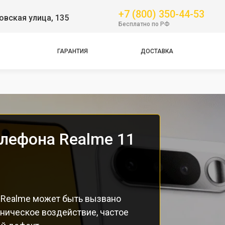
+7 (800) 350-44-53
вская улица, 135
Бесплатно по РФ
ГАРАНТИЯ
ДОСТАВКА
Pro
елефона Realme 11
 Realme может быть вызвано
ническое воздействие, частое