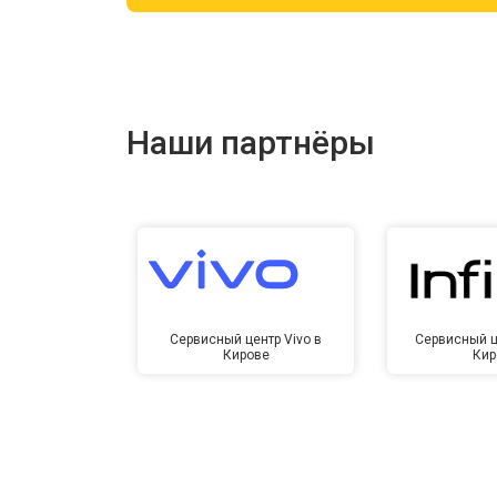
Ремонт цепи питания
Ремонт динамика
Наши партнёры
Сервисный центр Vivo в
Сервисный це
Кирове
Кир